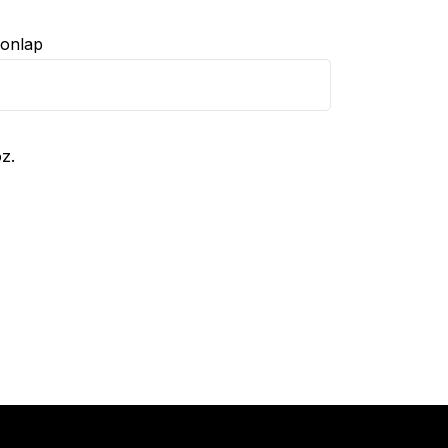
onlap
z.