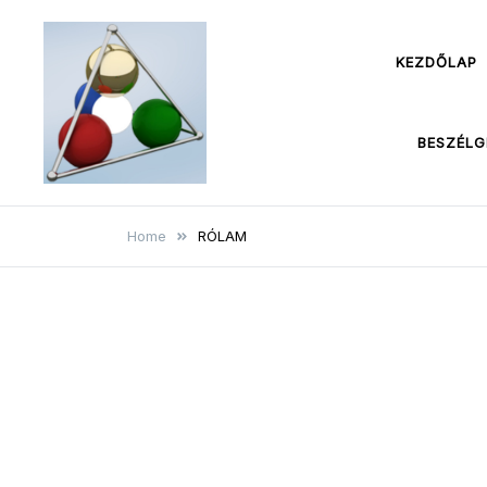
Skip
to
KEZDŐLAP
content
BESZÉLG
Home
RÓLAM