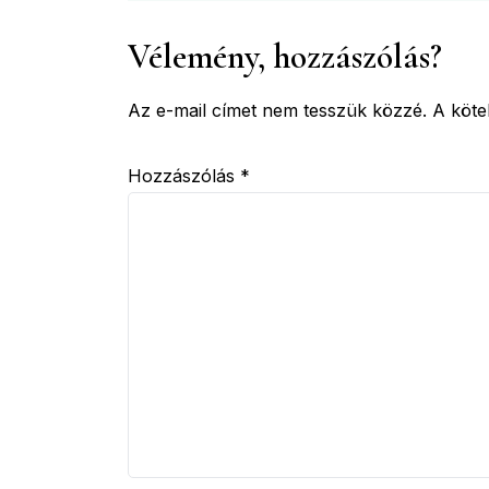
Vélemény, hozzászólás?
Az e-mail címet nem tesszük közzé.
A köt
Hozzászólás
*